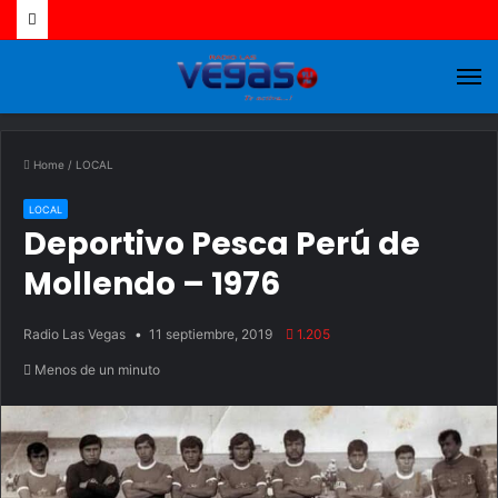
M
Home
/
LOCAL
LOCAL
Deportivo Pesca Perú de
Mollendo – 1976
Radio Las Vegas
11 septiembre, 2019
1.205
Menos de un minuto