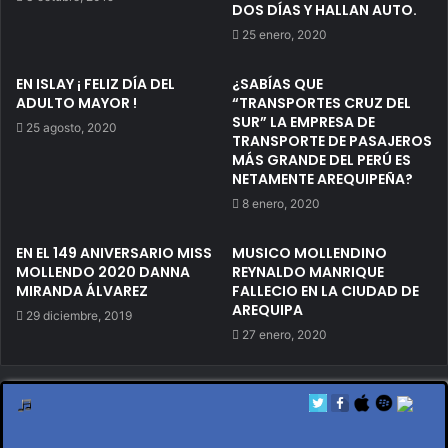
DOS DÍAS Y HALLAN AUTO.
25 enero, 2020
EN ISLAY ¡ FELIZ DÍA DEL
¿SABÍAS QUE
ADULTO MAYOR !
“TRANSPORTES CRUZ DEL
SUR” LA EMPRESA DE
25 agosto, 2020
TRANSPORTE DE PASAJEROS
MÁS GRANDE DEL PERÚ ES
NETAMENTE AREQUIPEÑA?
8 enero, 2020
EN EL 149 ANIVERSARIO MISS
MUSICO MOLLENDINO
MOLLENDO 2020 DANNA
REYNALDO MANRIQUE
MIRANDA ÁLVAREZ
FALLECIO EN LA CIUDAD DE
AREQUIPA
29 diciembre, 2019
27 enero, 2020