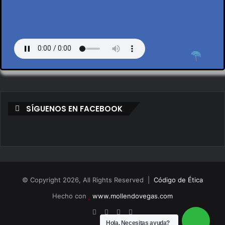
by en vivo
SÍGUENOS EN FACEBOOK
© Copyright 2026, All Rights Reserved |
Código de Ética
Hecho con
www.mollendovegas.com
Hola, Necesitas ayuda?