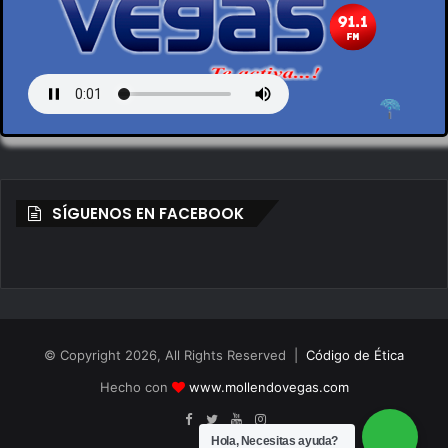
by en vivo
SÍGUENOS EN FACEBOOK
© Copyright 2026, All Rights Reserved |
Código de Ética
Hecho con
www.mollendovegas.com
Hola, Necesitas ayuda?