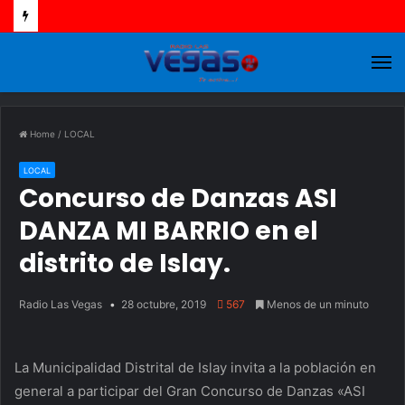
M
Home
/
LOCAL
LOCAL
Concurso de Danzas ASI
DANZA MI BARRIO en el
distrito de Islay.
Radio Las Vegas
28 octubre, 2019
567
Menos de un minuto
La Municipalidad Distrital de Islay invita a la población en
general a participar del Gran Concurso de Danzas «ASI