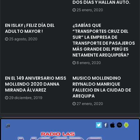
DOS DÍAS Y HALLAN AUTO.
25 enero, 2020
EN ISLAY ¡ FELIZ DÍA DEL
¿SABÍAS QUE
ADULTO MAYOR !
“TRANSPORTES CRUZ DEL
SUR” LA EMPRESA DE
25 agosto, 2020
TRANSPORTE DE PASAJEROS
MÁS GRANDE DEL PERÚ ES
NETAMENTE AREQUIPEÑA?
8 enero, 2020
EN EL 149 ANIVERSARIO MISS
MUSICO MOLLENDINO
MOLLENDO 2020 DANNA
REYNALDO MANRIQUE
MIRANDA ÁLVAREZ
FALLECIO EN LA CIUDAD DE
AREQUIPA
29 diciembre, 2019
27 enero, 2020