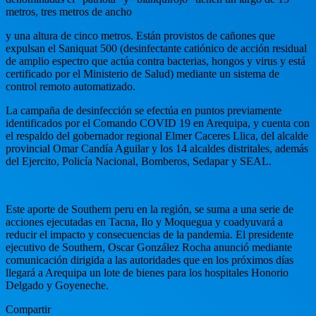
metros, tres metros de ancho
y una altura de cinco metros. Están provistos de cañones que
expulsan el Saniquat 500 (desinfectante catiónico de acción residual
de amplio espectro que actúa contra bacterias, hongos y virus y está
certificado por el Ministerio de Salud) mediante un sistema de
control remoto automatizado.
La campaña de desinfección se efectúa en puntos previamente
identificados por el Comando COVID 19 en Arequipa, y cuenta con
el respaldo del gobernador regional Elmer Caceres Llica, del alcalde
provincial Omar Candía Aguilar y los 14 alcaldes distritales, además
del Ejercito, Policía Nacional, Bomberos, Sedapar y SEAL.
Este aporte de Southern peru en la región, se suma a una serie de
acciones ejecutadas en Tacna, Ilo y Moquegua y coadyuvará a
reducir el impacto y consecuencias de la pandemia. El presidente
ejecutivo de Southern, Oscar González Rocha anunció mediante
comunicación dirigida a las autoridades que en los próximos días
llegará a Arequipa un lote de bienes para los hospitales Honorio
Delgado y Goyeneche.
Compartir