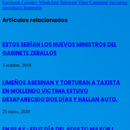
Facebook
Google+
WhatsApp
Telegram
Viber
Compartir via correo
electrónico
Impresión
Artículos relacionados
ESTOS SERÍAN LOS NUEVOS MINISTROS DEL
GABINETE ZEBALLOS
3 octubre, 2019
LIMEÑOS ASESINAN Y TORTURAN A TAXISTA
EN MOLLENDO VICTIMA ESTUVO
DESAPARECIDO DOS DÍAS Y HALLAN AUTO.
25 enero, 2020
EN ISLAY ¡ FELIZ DÍA DEL ADULTO MAYOR !