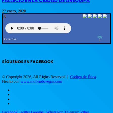
FALLECIO EN LA CIUDAD DE AREQUIPA
27 enero, 2020
by en vivo
SÍGUENOS EN FACEBOOK
© Copyright 2026, All Rights Reserved |
Código de Ética
Hecho con
www.mollendovegas.com
Facebook
Twitter
Google+
WhatsApp
Telegram
Viber