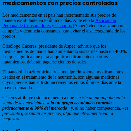
medicamentos con precios controlados
Los medicamentos en el país han incrementado sus precios de
manera exorbitante en lo últimos días. Ante ello la
Asociación
Peruana de Consumidores y Usuarios
(Aspec) viene realizando una
campaña y denuncia constantes para evitar el alza exagerada de los
precios.
Crisólogo Cáceres, presidente de Aspec, advirtió que los
medicamentos de marca han aumentando sus tarifas hasta un 400%.
Lo que significa que para adquirir medicamentos de otros
tratamientos, deberán pagarse cientos de soles.
El panadol, la azitromicina, y la metilprednisolona, medicamentos
usados en el tratamiento de la neumonía, son algunas medicinas
cuyos precios han sufrido incrementos en los últimos días ante la
mayor demanda.
Cáceres atribuye este incremento a que «
existe un monopolio en la
venta de las medicinas
,
solo un grupo económico controla
prácticamente el 90% del mercado
» y, al no haber competencia,
«es
previsible que suban los precios, algo que obviamente van a
negarlo»
.