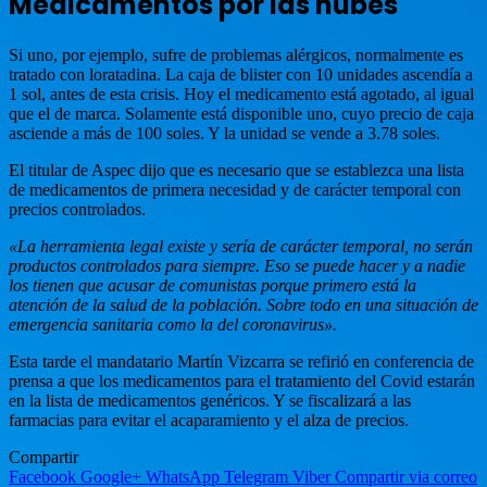
Medicamentos por las nubes
Si uno, por ejemplo, sufre de problemas alérgicos, normalmente es
tratado con loratadina. La caja de blister con 10 unidades ascendía a
1 sol, antes de esta crisis. Hoy el medicamento está agotado, al igual
que el de marca. Solamente está disponible uno, cuyo precio de caja
asciende a más de 100 soles. Y la unidad se vende a 3.78 soles.
El titular de Aspec dijo que es necesario que se establezca una lista
de medicamentos de primera necesidad y de carácter temporal con
precios controlados.
«La herramienta legal existe y sería de carácter temporal, no serán
productos controlados para siempre. Eso se puede hacer y a nadie
los tienen que acusar de comunistas porque primero está la
atención de la salud de la población. Sobre todo en una situación de
emergencia sanitaria como la del coronavirus».
Esta tarde el mandatario Martín Vizcarra se refirió en conferencia de
prensa a que los medicamentos para el tratamiento del Covid estarán
en la lista de medicamentos genéricos. Y se fiscalizará a las
farmacias para evitar el acaparamiento y el alza de precios.
Compartir
Facebook
Google+
WhatsApp
Telegram
Viber
Compartir via correo