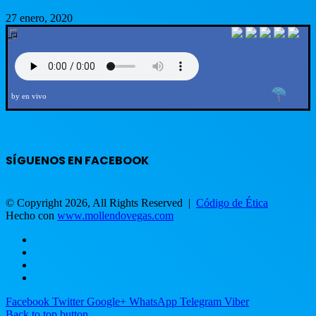
27 enero, 2020
by en vivo
SÍGUENOS EN FACEBOOK
© Copyright 2026, All Rights Reserved |
Código de Ética
Hecho con
www.mollendovegas.com
Facebook
Twitter
Google+
WhatsApp
Telegram
Viber
Back to top button