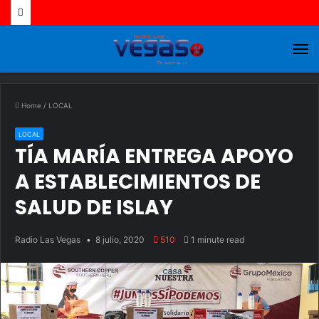
M
Home
/
LOCAL
LOCAL
TÍA MARÍA ENTREGA APOYO
A ESTABLECIMIENTOS DE
SALUD DE ISLAY
Radio Las Vegas
8 julio, 2020
510
1 minute read