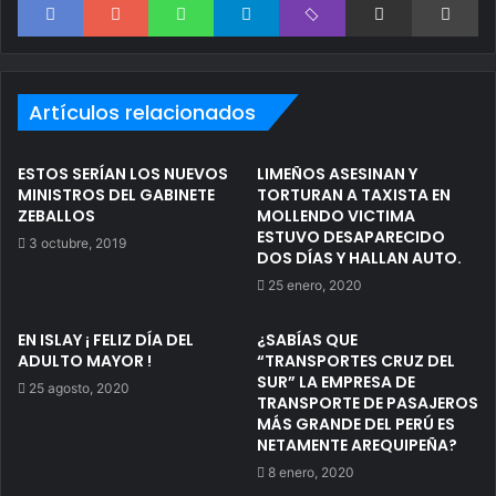
Artículos relacionados
ESTOS SERÍAN LOS NUEVOS
LIMEÑOS ASESINAN Y
MINISTROS DEL GABINETE
TORTURAN A TAXISTA EN
ZEBALLOS
MOLLENDO VICTIMA
ESTUVO DESAPARECIDO
3 octubre, 2019
DOS DÍAS Y HALLAN AUTO.
25 enero, 2020
EN ISLAY ¡ FELIZ DÍA DEL
¿SABÍAS QUE
ADULTO MAYOR !
“TRANSPORTES CRUZ DEL
SUR” LA EMPRESA DE
25 agosto, 2020
TRANSPORTE DE PASAJEROS
MÁS GRANDE DEL PERÚ ES
NETAMENTE AREQUIPEÑA?
8 enero, 2020