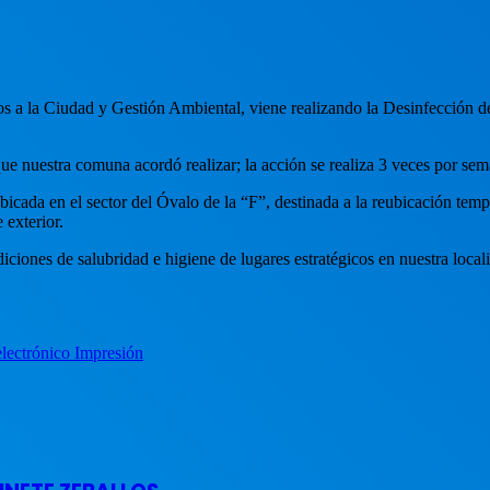
ios a la Ciudad y Gestión Ambiental, viene realizando la Desinfección de
 nuestra comuna acordó realizar; la acción se realiza 3 veces por sema
bicada en el sector del Óvalo de la “F”, destinada a la reubicación te
 exterior.
iciones de salubridad e higiene de lugares estratégicos en nuestra local
electrónico
Impresión