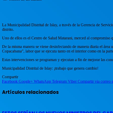
La Municipalidad Distrital de Islay, a través de la Gerencia de Servic
distrito.
Uno de ellos es el Centro de Salud Matarani, merced al compromiso que
De la misma manera se viene desinfectando de manera diaria el área u
Copacabana”, labor que se ejecuta tanto en el interior como en la parte
Estas intervenciones se programan y ejecutan a fin de mejorar las cond
Municipalidad Distrital de Islay: ¡trabajo que genera cambio!
Compartir
Facebook
Google+
WhatsApp
Telegram
Viber
Compartir via correo 
Artículos relacionados