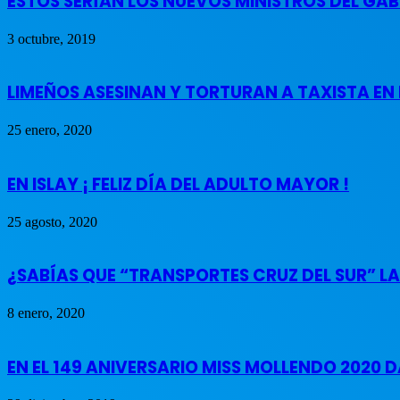
ESTOS SERÍAN LOS NUEVOS MINISTROS DEL GAB
3 octubre, 2019
LIMEÑOS ASESINAN Y TORTURAN A TAXISTA EN
25 enero, 2020
EN ISLAY ¡ FELIZ DÍA DEL ADULTO MAYOR !
25 agosto, 2020
¿SABÍAS QUE “TRANSPORTES CRUZ DEL SUR” L
8 enero, 2020
EN EL 149 ANIVERSARIO MISS MOLLENDO 2020