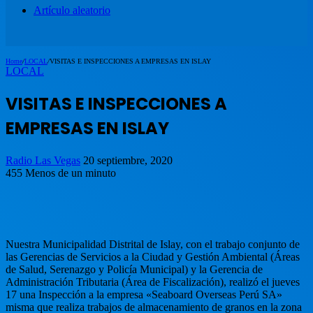
Artículo aleatorio
Home
/
LOCAL
/
VISITAS E INSPECCIONES A EMPRESAS EN ISLAY
LOCAL
VISITAS E INSPECCIONES A
EMPRESAS EN ISLAY
Radio Las Vegas
20 septiembre, 2020
455
Menos de un minuto
Nuestra Municipalidad Distrital de Islay, con el trabajo conjunto de
las Gerencias de Servicios a la Ciudad y Gestión Ambiental (Áreas
de Salud, Serenazgo y Policía Municipal) y la Gerencia de
Administración Tributaria (Área de Fiscalización), realizó el jueves
17 una Inspección a la empresa «Seaboard Overseas Perú SA»
misma que realiza trabajos de almacenamiento de granos en la zona