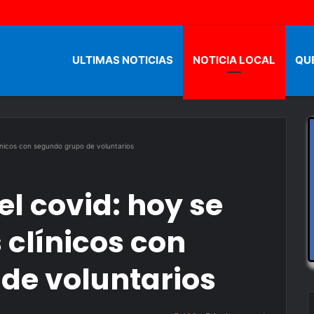
ULTIMAS NOTICIAS
NOTICIA LOCAL
QU
línicos con segundo grupo de voluntarios
l covid: hoy se
 clínicos con
de voluntarios