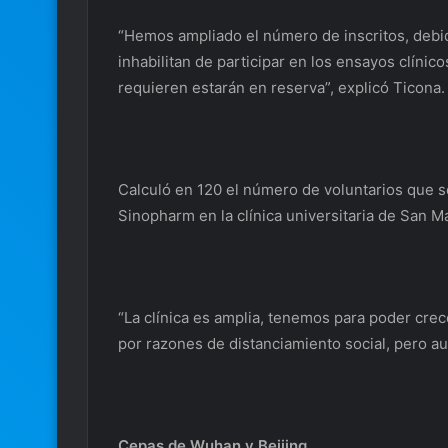
“Hemos ampliado el número de inscritos, debid
inhabilitan de participar en los ensayos clínico
requieren estarán en reserva”, explicó Ticona.
Calculó en 120 el número de voluntarios que se
Sinopharm en la clínica universitaria de San M
“La clínica es amplia, tenemos para poder cre
por razones de distanciamiento social, pero a
Cepas de Wuhan y Beijing