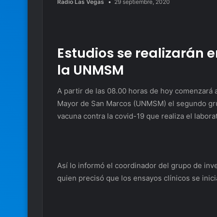
Radio Las Vegas
29 septiembre, 2020
Estudios se realizarán en
la UNMSM
A partir de las 08.00 horas de hoy comenzará a 
Mayor de San Marcos (UNMSM) el segundo grupo
vacuna contra la covid-19 que realiza el labor
Así lo informó el coordinador del grupo de i
quien precisó que los ensayos clínicos se inic