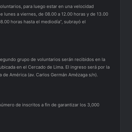
luntarios, para luego estar en una velocidad
de lunes a viernes, de 08.00 a 12.00 horas y de 13.00
8.00 horas hasta el mediodía”, subrayó el
segundo grupo de voluntarios serán recibidos en la
ubicada en el Cercado de Lima. El ingreso será por la
ana de América (av. Carlos Germán Amézaga s/n).
úmero de inscritos a fin de garantizar los 3,000