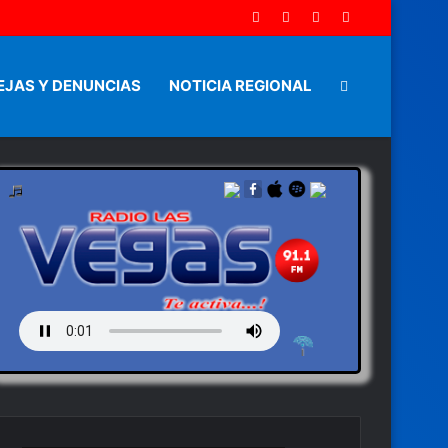
EJAS Y DENUNCIAS
NOTICIA REGIONAL
Artículo
aleatorio
by en vivo