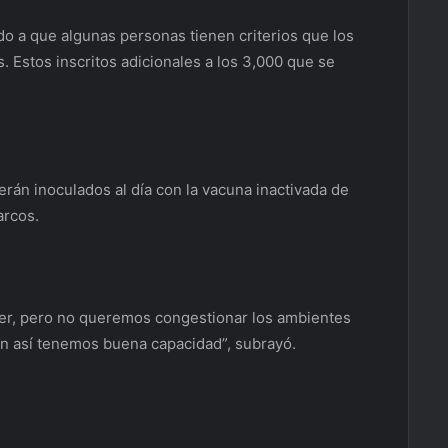
o a que algunas personas tienen criterios que los
s. Estos inscritos adicionales a los 3,000 que se
rán inoculados al día con la vacuna inactivada de
arcos.
cer, pero no queremos congestionar los ambientes
un así tenemos buena capacidad”, subrayó.