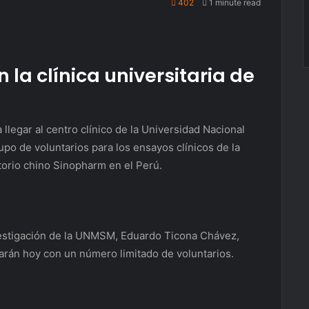
402
1 minute read
 la clínica universitaria de
llegar al centro clínico de la Universidad Nacional
 de voluntarios para los ensayos clínicos de la
atorio chino Sinopharm en el Perú.
nvestigación de la UNMSM, Eduardo Ticona Chávez,
iarán hoy con un número limitado de voluntarios.