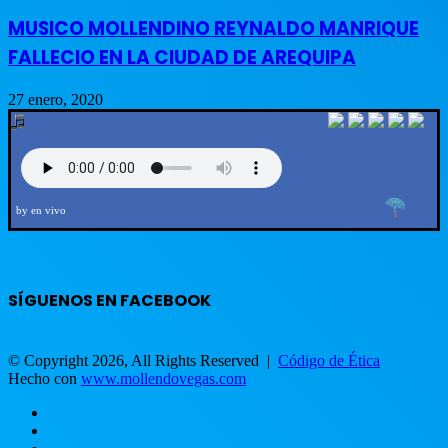
MUSICO MOLLENDINO REYNALDO MANRIQUE
FALLECIO EN LA CIUDAD DE AREQUIPA
27 enero, 2020
by en vivo
SÍGUENOS EN FACEBOOK
© Copyright 2026, All Rights Reserved |
Código de Ética
Hecho con
www.mollendovegas.com