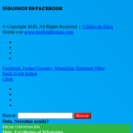
SÍGUENOS EN FACEBOOK
© Copyright 2026, All Rights Reserved |
Código de Ética
Hecho con
www.mollendovegas.com
Facebook
Twitter
Google+
WhatsApp
Telegram
Viber
Back to top button
Close
Buscar:
Hola, Necesitas ayuda?
iniciar conversación
Hola, Escríbenos al Whatsapp