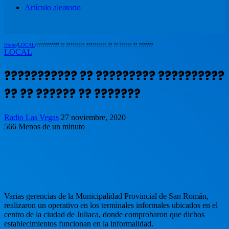
Artículo aleatorio
Home
/
LOCAL
/
??????????? ?? ????????? ?????????? ?? ?? ?????? ?? ???????
LOCAL
??????????? ?? ????????? ??????????
?? ?? ?????? ?? ???????
Radio Las Vegas
27 noviembre, 2020
566
Menos de un minuto
Varias gerencias de la Municipalidad Provincial de San Román,
realizaron un operativo en los terminales informales ubicados en el
centro de la ciudad de Juliaca, donde comprobaron que dichos
establecimientos funcionan en la informalidad.