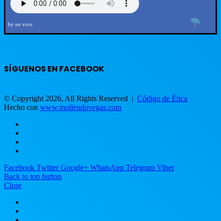
by en vivo
SÍGUENOS EN FACEBOOK
© Copyright 2026, All Rights Reserved |
Código de Ética
Hecho con
www.mollendovegas.com
Facebook
Twitter
Google+
WhatsApp
Telegram
Viber
Back to top button
Close