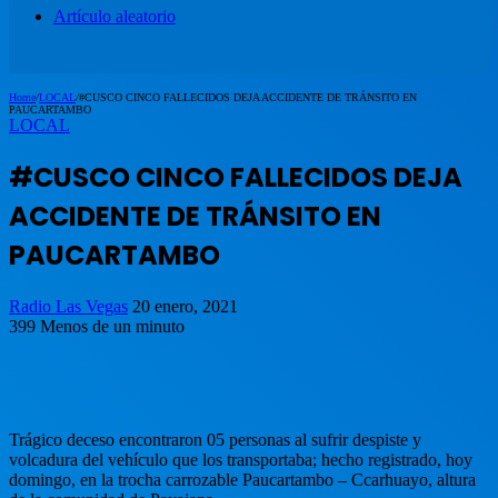
Artículo aleatorio
Home
/
LOCAL
/
#CUSCO CINCO FALLECIDOS DEJA ACCIDENTE DE TRÁNSITO EN
PAUCARTAMBO
LOCAL
#CUSCO CINCO FALLECIDOS DEJA
ACCIDENTE DE TRÁNSITO EN
PAUCARTAMBO
Radio Las Vegas
20 enero, 2021
399
Menos de un minuto
Trágico deceso encontraron 05 personas al sufrir despiste y
volcadura del vehículo que los transportaba; hecho registrado, hoy
domingo, en la trocha carrozable Paucartambo – Ccarhuayo, altura