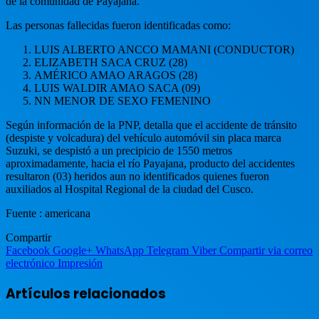
de la comunidad de Payajana.
Las personas fallecidas fueron identificadas como:
LUIS ALBERTO ANCCO MAMANI (CONDUCTOR)
ELIZABETH SACA CRUZ (28)
AMÉRICO AMAO ARAGOS (28)
LUIS WALDIR AMAO SACA (09)
NN MENOR DE SEXO FEMENINO
Según información de la PNP, detalla que el accidente de tránsito
(despiste y volcadura) del vehículo automóvil sin placa marca
Suzuki, se despistó a un precipicio de 1550 metros
aproximadamente, hacia el río Payajana, producto del accidentes
resultaron (03) heridos aun no identificados quienes fueron
auxiliados al Hospital Regional de la ciudad del Cusco.
Fuente : americana
Compartir
Facebook
Google+
WhatsApp
Telegram
Viber
Compartir via correo
electrónico
Impresión
Artículos relacionados