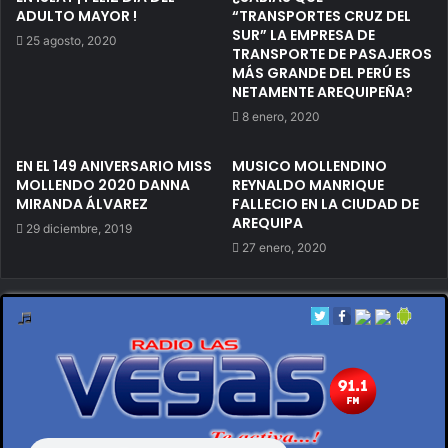
ADULTO MAYOR !
“TRANSPORTES CRUZ DEL
SUR” LA EMPRESA DE
25 agosto, 2020
TRANSPORTE DE PASAJEROS
MÁS GRANDE DEL PERÚ ES
NETAMENTE AREQUIPEÑA?
8 enero, 2020
EN EL 149 ANIVERSARIO MISS
MUSICO MOLLENDINO
MOLLENDO 2020 DANNA
REYNALDO MANRIQUE
MIRANDA ÁLVAREZ
FALLECIO EN LA CIUDAD DE
AREQUIPA
29 diciembre, 2019
27 enero, 2020