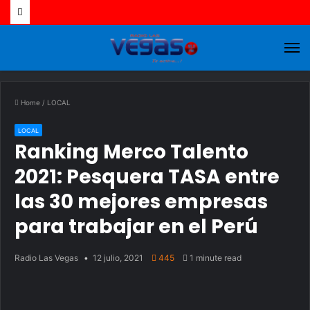
M
Home
/
LOCAL
LOCAL
Ranking Merco Talento
2021: Pesquera TASA entre
las 30 mejores empresas
para trabajar en el Perú
Radio Las Vegas
12 julio, 2021
445
1 minute read