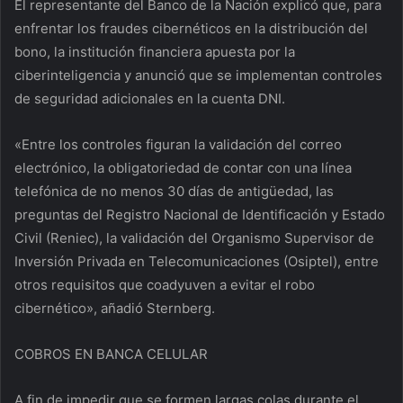
El representante del Banco de la Nación explicó que, para
enfrentar los fraudes cibernéticos en la distribución del
bono, la institución financiera apuesta por la
ciberinteligencia y anunció que se implementan controles
de seguridad adicionales en la cuenta DNI.
«Entre los controles figuran la validación del correo
electrónico, la obligatoriedad de contar con una línea
telefónica de no menos 30 días de antigüedad, las
preguntas del Registro Nacional de Identificación y Estado
Civil (Reniec), la validación del Organismo Supervisor de
Inversión Privada en Telecomunicaciones (Osiptel), entre
otros requisitos que coadyuven a evitar el robo
cibernético», añadió Sternberg.
COBROS EN BANCA CELULAR
A fin de impedir que se formen largas colas durante el